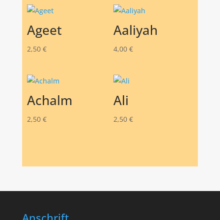
Ageet
Aaliyah
2,50
€
4,00
€
Achalm
Ali
2,50
€
2,50
€
Anschrift