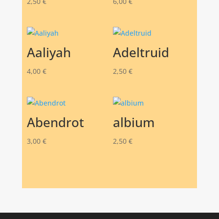
2,50
€
6,00
€
Aaliyah
Adeltruid
4,00
€
2,50
€
Abendrot
albium
3,00
€
2,50
€