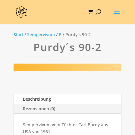
Start
/
Sempervivum
/
P
/ Purdy´s 90-2
Purdy´s 90-2
Beschreibung
Rezensionen (0)
Sempervivum vom Züchter Carl Purdy aus
USA von 1961.