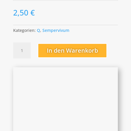
2,50
€
Kategorien:
Q
,
Sempervivum
Queen
In den Warenkorb
Fabiola
Menge