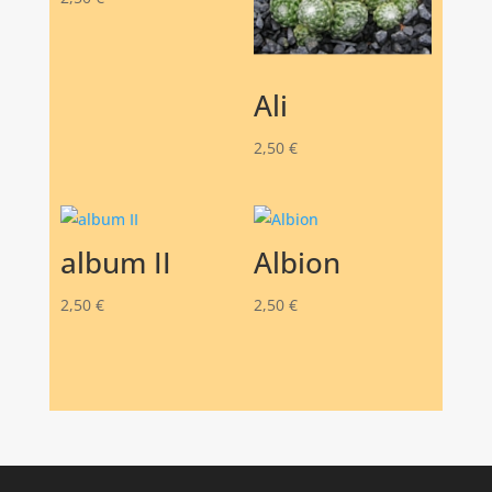
Ali
2,50
€
album II
Albion
2,50
€
2,50
€