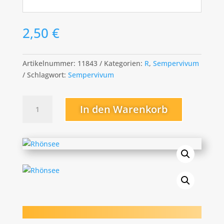
2,50
€
Artikelnummer:
11843
Kategorien:
R
,
Sempervivum
Schlagwort:
Sempervivum
Rhönsee
In den Warenkorb
Menge