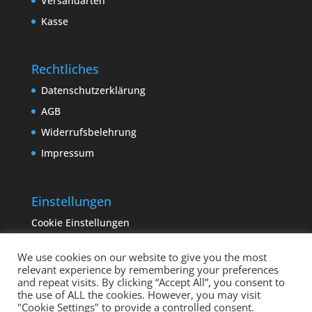
Versandarten
Kasse
Rechtliches
Datenschutzerklärung
AGB
Widerrufsbelehrung
Impressum
Einstellungen
Cookie Einstellungen
We use cookies on our website to give you the most
relevant experience by remembering your preferences
and repeat visits. By clicking “Accept All”, you consent to
the use of ALL the cookies. However, you may visit
"Cookie Settings" to provide a controlled consent.