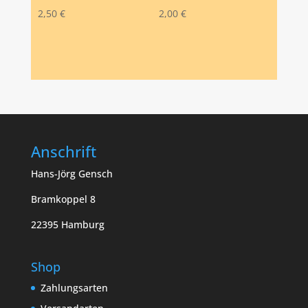
2,50
€
2,00
€
Anschrift
Hans-Jörg Gensch
Bramkoppel 8
22395 Hamburg
Shop
Zahlungsarten