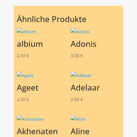
Ähnliche Produkte
albium
Adonis
2,50
€
3,00
€
Ageet
Adelaar
2,50
€
2,50
€
Akhenaten
Aline