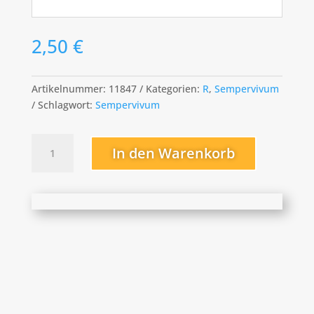
2,50
€
Artikelnummer:
11847
Kategorien:
R
,
Sempervivum
Schlagwort:
Sempervivum
Robin
In den Warenkorb
Menge