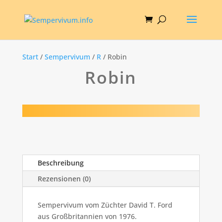
Start
/
Sempervivum
/
R
/ Robin
Robin
Beschreibung
Rezensionen (0)
Sempervivum vom Züchter David T. Ford
aus Großbritannien von 1976.