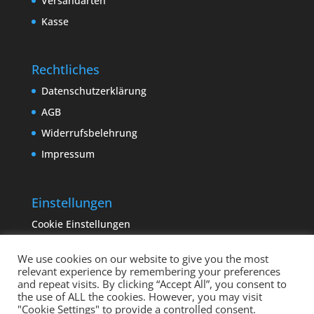
Versandarten
Kasse
Rechtliches
Datenschutzerklärung
AGB
Widerrufsbelehrung
Impressum
Einstellungen
Cookie Einstellungen
We use cookies on our website to give you the most
relevant experience by remembering your preferences
and repeat visits. By clicking “Accept All”, you consent to
the use of ALL the cookies. However, you may visit
"Cookie Settings" to provide a controlled consent.