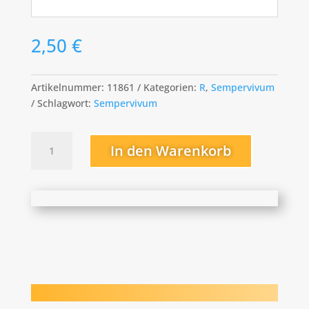
2,50
€
Artikelnummer:
11861
Kategorien:
R
,
Sempervivum
Schlagwort:
Sempervivum
Rosenhügel
In den Warenkorb
Menge