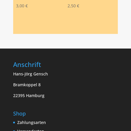
3,00
€
2,50
€
Anschrift
Hans-Jörg Gensch
Bramkoppel 8
22395 Hamburg
Shop
Zahlungsarten