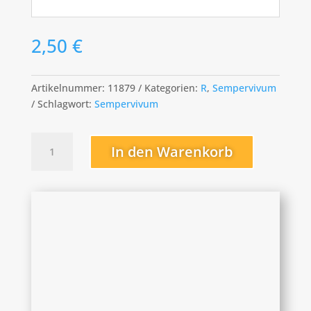
2,50
€
Artikelnummer:
11879
Kategorien:
R
,
Sempervivum
Schlagwort:
Sempervivum
Rouge
In den Warenkorb
Toujours
Menge