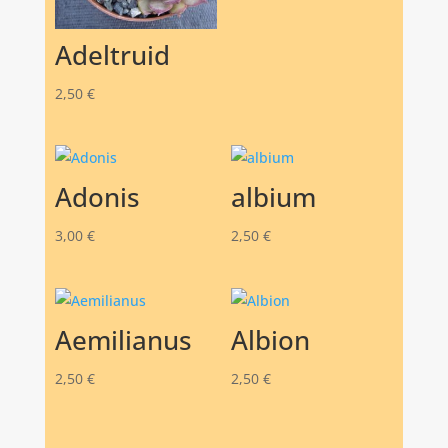
Adeltruid
2,50
€
Adonis
albium
3,00
€
2,50
€
Aemilianus
Albion
2,50
€
2,50
€