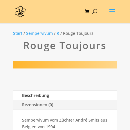
Start
/
Sempervivum
/
R
/ Rouge Toujours
Rouge Toujours
Beschreibung
Rezensionen (0)
Sempervivum vom Züchter André Smits aus
Belgien von 1994.