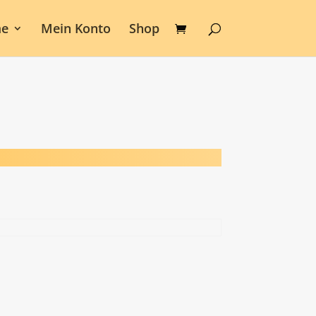
e
Mein Konto
Shop