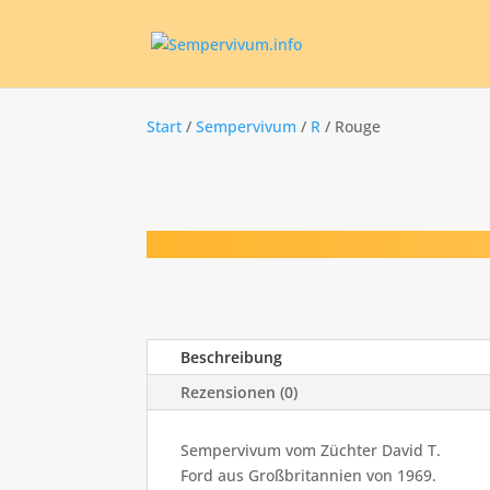
Start
/
Sempervivum
/
R
/ Rouge
Beschreibung
Rezensionen (0)
Sempervivum vom Züchter David T.
Ford aus Großbritannien von 1969.