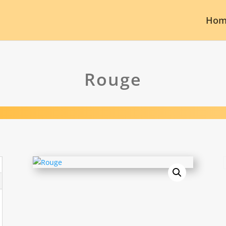
Hom
Rouge