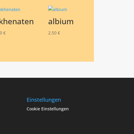
khenaten
albium
50
€
2,50
€
Einstellungen
Cookie Einstellungen