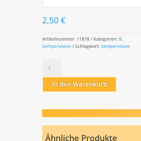
2,50
€
Artikelnummer:
11878
Kategorien:
R
,
Sempervivum
Schlagwort:
Sempervivum
Rouge
Menge
In den Warenkorb
Ähnliche Produkte