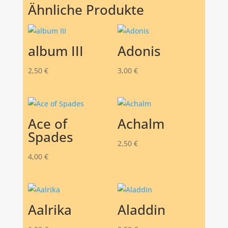
Ähnliche Produkte
album III
Adonis
2,50
€
3,00
€
Ace of
Achalm
Spades
2,50
€
4,00
€
Aalrika
Aladdin