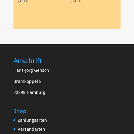
6,00
€
2,50
€
Anschrift
Hans-Jörg Gensch
Bramkoppel 8
22395 Hamburg
Shop
Zahlungsarten
Versandarten