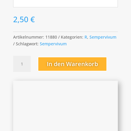
2,50
€
Artikelnummer:
11880
Kategorien:
R
,
Sempervivum
Schlagwort:
Sempervivum
Royal
In den Warenkorb
Opera
Menge