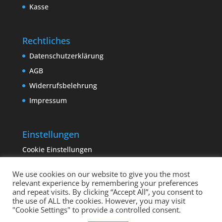
Kasse
Rechtliches
Datenschutzerklärung
AGB
Widerrufsbelehrung
Impressum
Einstellungen
Cookie Einstellungen
We use cookies on our website to give you the most
relevant experience by remembering your preferences
and repeat visits. By clicking “Accept All”, you consent to
the use of ALL the cookies. However, you may visit
"Cookie Settings" to provide a controlled consent.