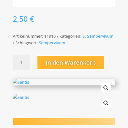
2,50
€
Artikelnummer:
11910
Kategorien:
S
,
Sempervivum
Schlagwort:
Sempervivum
Säntis
In den Warenkorb
Menge