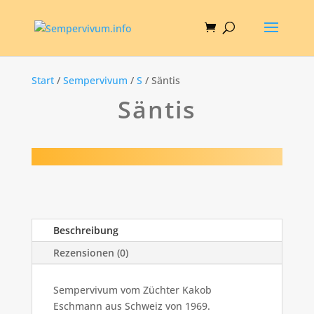
Start
/
Sempervivum
/
S
/ Säntis
Säntis
Beschreibung
Rezensionen (0)
Sempervivum vom Züchter Kakob
Eschmann aus Schweiz von 1969.