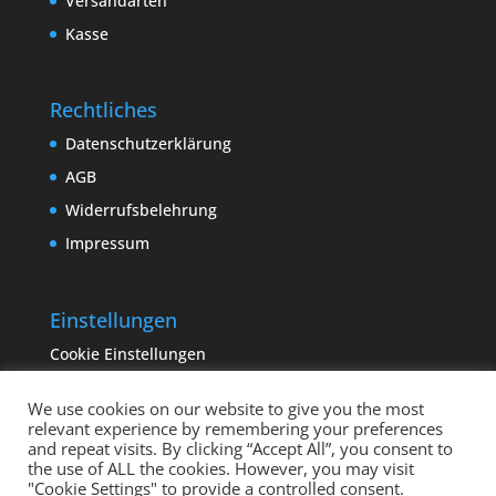
Versandarten
Kasse
Rechtliches
Datenschutzerklärung
AGB
Widerrufsbelehrung
Impressum
Einstellungen
Cookie Einstellungen
We use cookies on our website to give you the most
relevant experience by remembering your preferences
and repeat visits. By clicking “Accept All”, you consent to
the use of ALL the cookies. However, you may visit
"Cookie Settings" to provide a controlled consent.