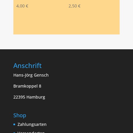
4,00
€
2,50
€
Anschrift
Hans-Jörg Gensch
Bramkoppel 8
22395 Hamburg
Shop
Zahlungsarten