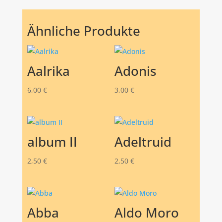
Ähnliche Produkte
Aalrika
Adonis
6,00
€
3,00
€
album II
Adeltruid
2,50
€
2,50
€
Abba
Aldo Moro