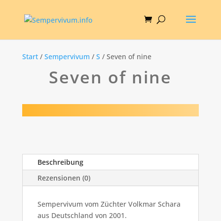
Start
/
Sempervivum
/
S
/ Seven of nine
Seven of nine
Beschreibung
Rezensionen (0)
Sempervivum vom Züchter Volkmar Schara
aus Deutschland von 2001.