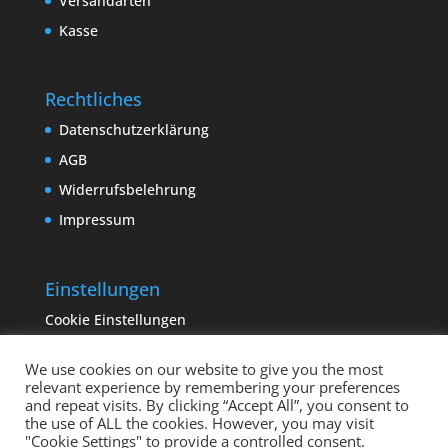
Versandarten
Kasse
Rechtliches
Datenschutzerklärung
AGB
Widerrufsbelehrung
Impressum
Einstellungen
Cookie Einstellungen
We use cookies on our website to give you the most
relevant experience by remembering your preferences
and repeat visits. By clicking “Accept All”, you consent to
the use of ALL the cookies. However, you may visit
"Cookie Settings" to provide a controlled consent.