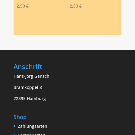
2,50
€
2,50
€
Anschrift
Hans-Jörg Gensch
Bramkoppel 8
22395 Hamburg
Shop
Zahlungsarten