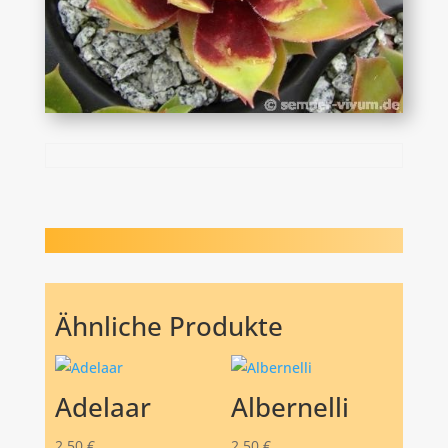
Ähnliche Produkte
Adelaar
Albernelli
2,50
€
2,50
€