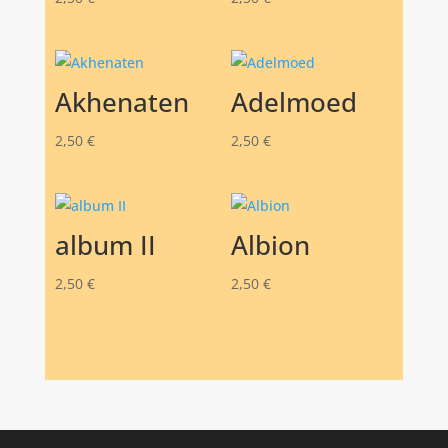
Akhenaten
Adelmoed
2,50
€
2,50
€
album II
Albion
2,50
€
2,50
€