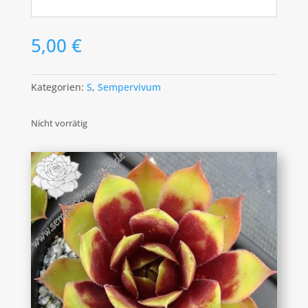
5,00
€
Kategorien:
S
,
Sempervivum
Nicht vorrätig