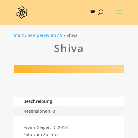
Start
/
Sempervivum
/
S
/ Shiva
Shiva
Beschreibung
Rezensionen (0)
Erwin Geiger, D, 2018
Foto vom Züchter