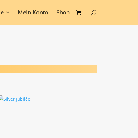
e
Mein Konto
Shop