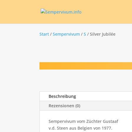
Start
/
Sempervivum
/
S
/ Silver Jubilée
Beschreibung
Rezensionen (0)
Sempervivum vom Züchter Gustaaf
v.d. Steen aus Belgien von 1977.