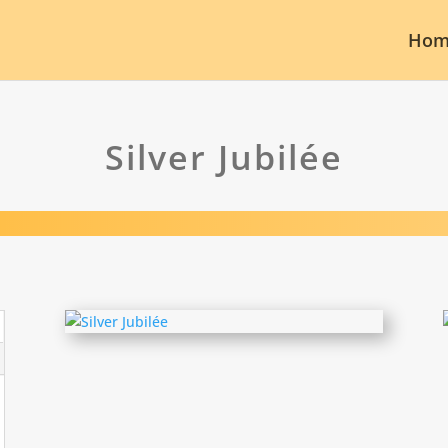
Hom
Silver Jubilée