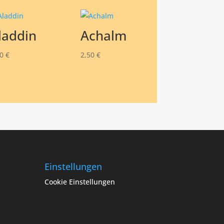
laddin
Achalm
50
€
2,50
€
Einstellungen
Cookie Einstellungen