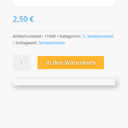
2,50
€
Artikelnummer:
11949
Kategorien:
S
,
Sempervivum
Schlagwort:
Sempervivum
Silver
In den Warenkorb
Spring
Menge