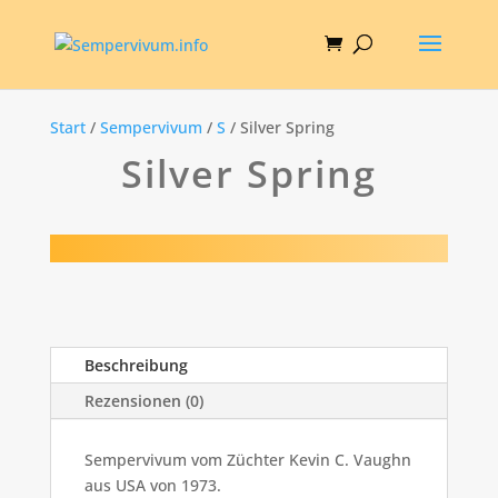
Start
/
Sempervivum
/
S
/ Silver Spring
Silver Spring
Beschreibung
Rezensionen (0)
Sempervivum vom Züchter Kevin C. Vaughn
aus USA von 1973.