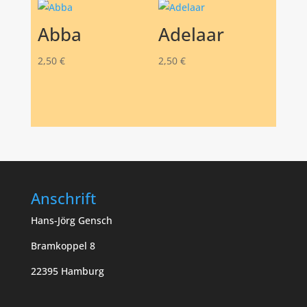
Abba
Adelaar
2,50
€
2,50
€
Anschrift
Hans-Jörg Gensch
Bramkoppel 8
22395 Hamburg