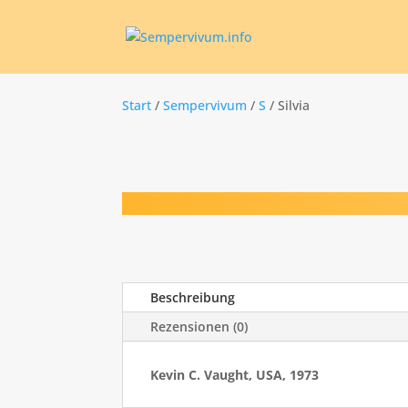
Start
/
Sempervivum
/
S
/ Silvia
Beschreibung
Rezensionen (0)
Kevin C. Vaught, USA, 1973