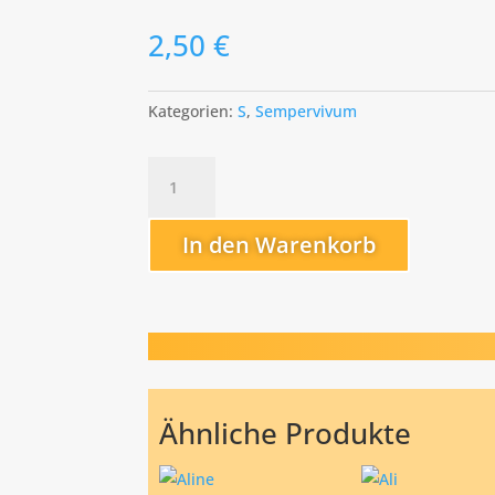
2,50
€
Kategorien:
S
,
Sempervivum
Silvia
Menge
In den Warenkorb
Ähnliche Produkte