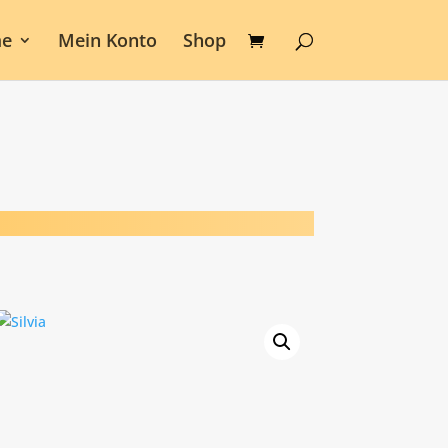
e
Mein Konto
Shop