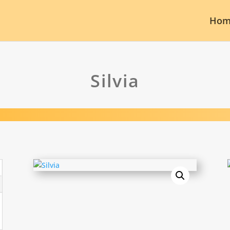
Hom
Silvia