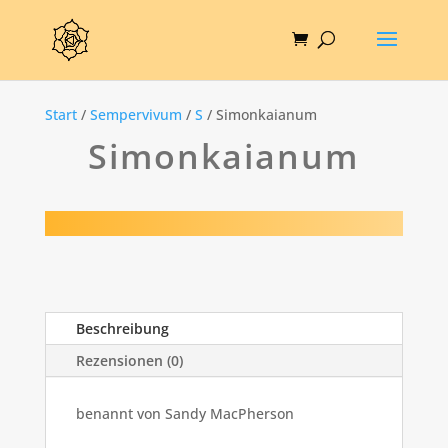
Start
/
Sempervivum
/
S
/ Simonkaianum
Simonkaianum
Beschreibung
Rezensionen (0)
benannt von Sandy MacPherson