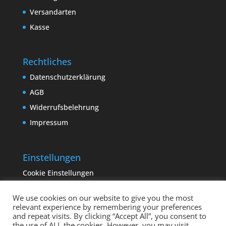
Versandarten
Kasse
Rechtliches
Datenschutzerklärung
AGB
Widerrufsbelehrung
Impressum
Einstellungen
Cookie Einstellungen
We use cookies on our website to give you the most
relevant experience by remembering your preferences
and repeat visits. By clicking “Accept All”, you consent to
the use of ALL the cookies. However, you may visit