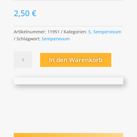
2,50
€
Artikelnummer:
11951
Kategorien:
S
,
Sempervivum
Schlagwort:
Sempervivum
Simonkaianum
In den Warenkorb
Menge