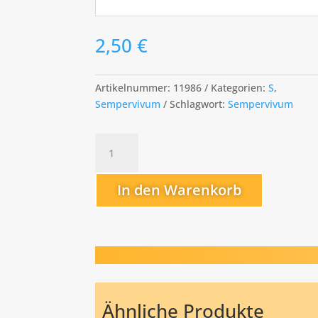
2,50
€
Artikelnummer:
11986
Kategorien:
S
,
Sempervivum
Schlagwort:
Sempervivum
Sunkist
Menge
In den Warenkorb
Ähnliche Produkte