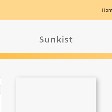
Hom
Sunkist