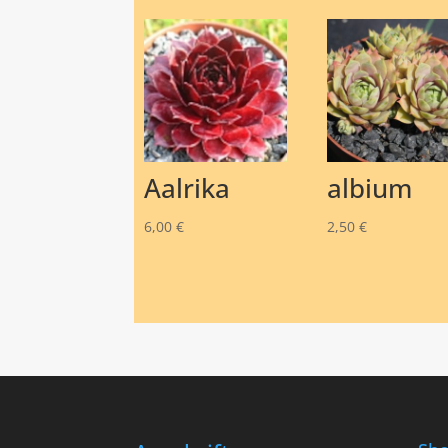
Aalrika
albium
6,00
€
2,50
€