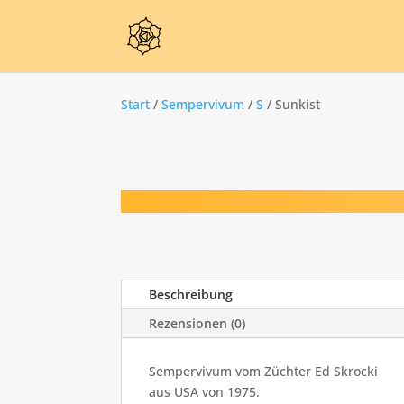
Start
/
Sempervivum
/
S
/ Sunkist
Beschreibung
Rezensionen (0)
Sempervivum vom Züchter Ed Skrocki
aus USA von 1975.