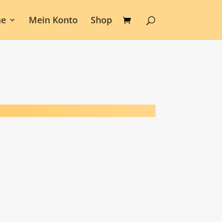
e
Mein Konto
Shop