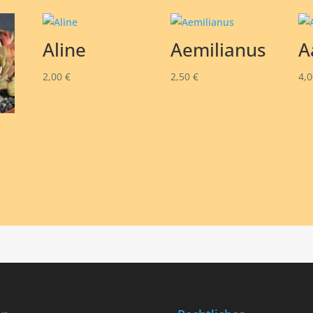
Aline
Aemilianus
A
2,00
€
2,50
€
4,