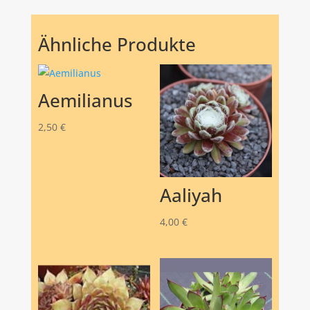
Ähnliche Produkte
Aemilianus
2,50
€
Aaliyah
4,00
€