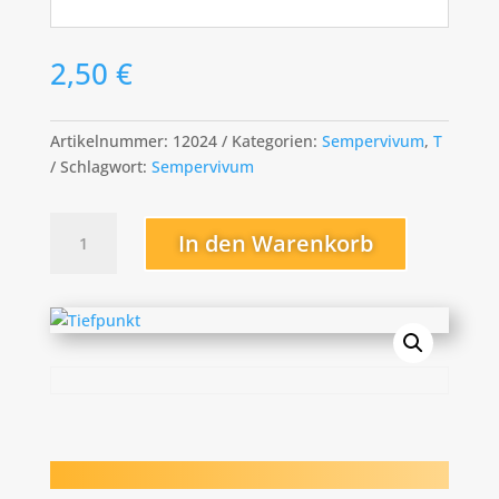
2,50
€
Artikelnummer:
12024
Kategorien:
Sempervivum
,
T
Schlagwort:
Sempervivum
Tiefpunkt
In den Warenkorb
Menge