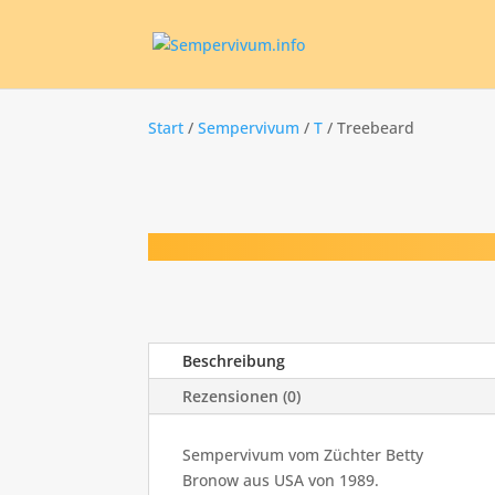
Start
/
Sempervivum
/
T
/ Treebeard
Beschreibung
Rezensionen (0)
Sempervivum vom Züchter Betty
Bronow aus USA von 1989.