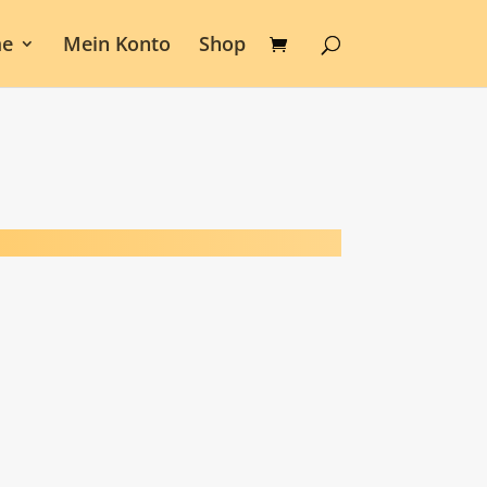
e
Mein Konto
Shop