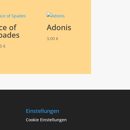
ce of
Adonis
pades
3,00
€
00
€
Einstellungen
Cookie Einstellungen