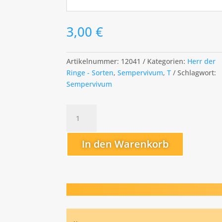
3,00
€
Artikelnummer:
12041
Kategorien:
Herr der
Ringe - Sorten
,
Sempervivum
,
T
Schlagwort:
Sempervivum
Treebeard
Menge
In den Warenkorb