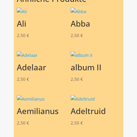
Ali
Abba
2,50
€
2,50
€
Adelaar
album II
2,50
€
2,50
€
Aemilianus
Adeltruid
2,50
€
2,50
€