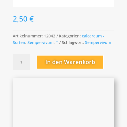
2,50
€
Artikelnummer:
12042
Kategorien:
calcareum -
Sorten
,
Sempervivum
,
T
Schlagwort:
Sempervivum
Triglan
In den Warenkorb
Menge