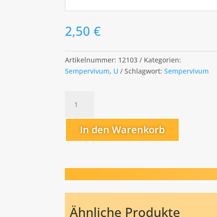
2,50
€
Artikelnummer:
12103
Kategorien:
Sempervivum
,
U
Schlagwort:
Sempervivum
Uranus
Menge
In den Warenkorb
Ähnliche Produkte