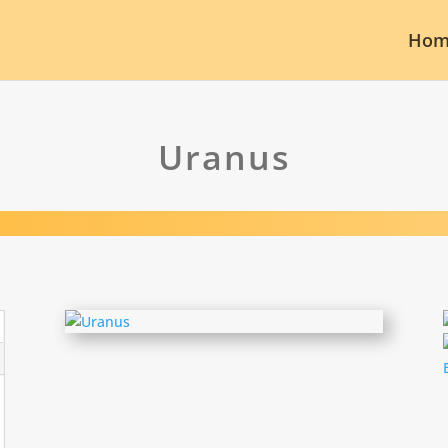
Hom
Uranus