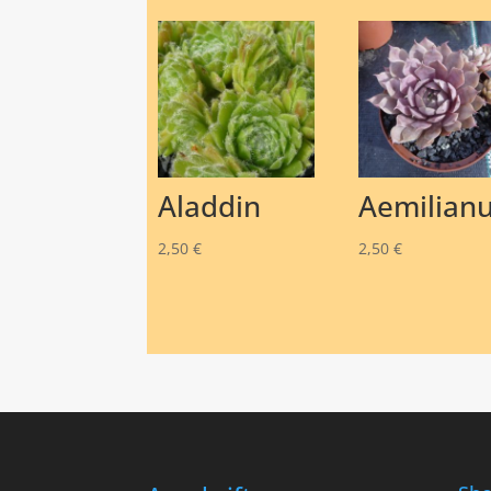
Aladdin
Aemilian
2,50
€
2,50
€