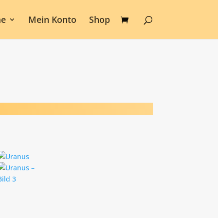
e
Mein Konto
Shop