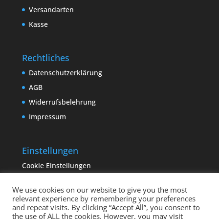
Versandarten
Kasse
Rechtliches
Datenschutzerklärung
AGB
Widerrufsbelehrung
Impressum
Einstellungen
Cookie Einstellungen
We use cookies on our website to give you the most
relevant experience by remembering your preferences
and repeat visits. By clicking “Accept All”, you consent to
the use of ALL the cookies. However, you may visit