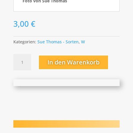
Foto von Sue Thomas
3,00
€
Kategorien:
Sue Thomas - Sorten
,
W
Walnut
In den Warenkorb
Toffee
Menge