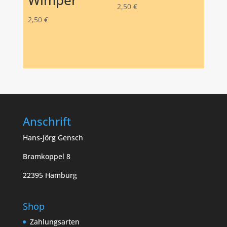
Wimper
2,50
€
2,50
€
Anschrift
Hans-Jörg Gensch
Bramkoppel 8
22395 Hamburg
Shop
Zahlungsarten