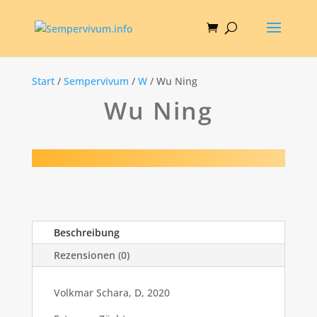
Start
/
Sempervivum
/
W
/ Wu Ning
Wu Ning
Beschreibung
Rezensionen (0)
Volkmar Schara, D, 2020