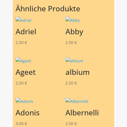
Ähnliche Produkte
Adriel
Abby
2,50
€
2,50
€
Ageet
albium
2,50
€
2,50
€
Adonis
Albernelli
3,00
€
2,50
€