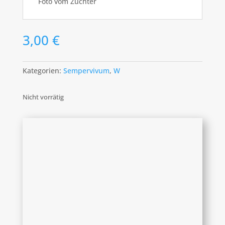
Foto vom Züchter
3,00
€
Kategorien:
Sempervivum
,
W
Nicht vorrätig