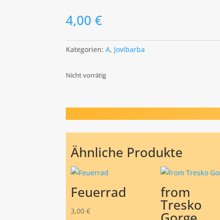
4,00
€
Kategorien:
A
,
Jovibarba
Nicht vorrätig
Ähnliche Produkte
Feuerrad
from
Tresko
3,00
€
Gorge