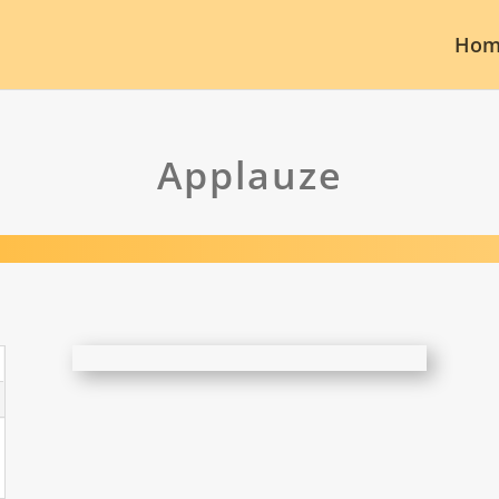
Hom
Applauze