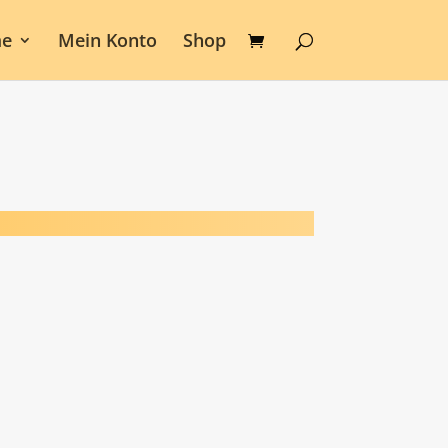
e
Mein Konto
Shop