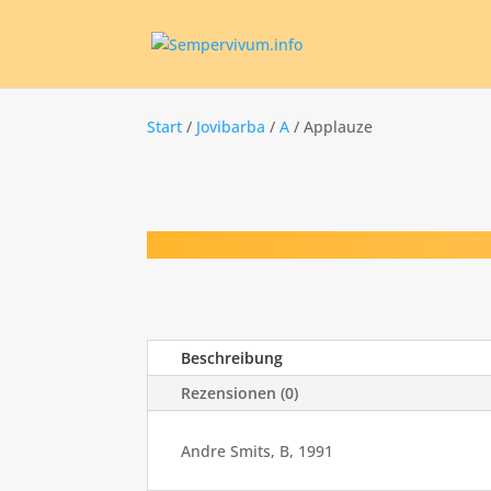
Start
/
Jovibarba
/
A
/ Applauze
Beschreibung
Rezensionen (0)
Andre Smits, B, 1991