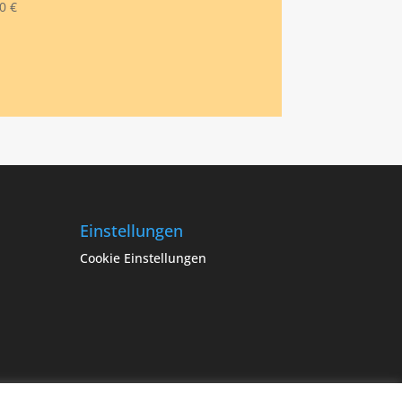
00
€
Einstellungen
Cookie Einstellungen