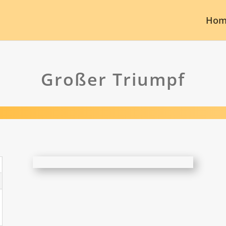
Hom
Großer Triumpf