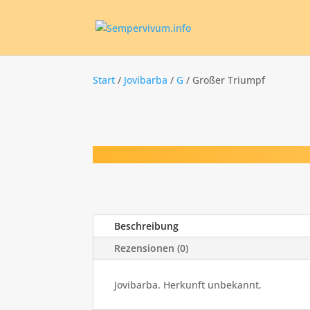
Start
/
Jovibarba
/
G
/ Großer Triumpf
Beschreibung
Rezensionen (0)
Jovibarba. Herkunft unbekannt.