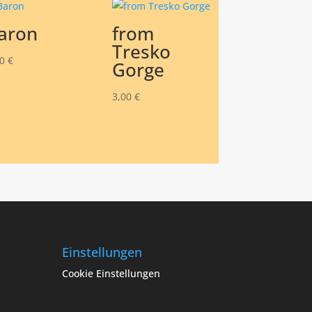
aron
from
Tresko
00
€
Gorge
3,00
€
Einstellungen
Cookie Einstellungen