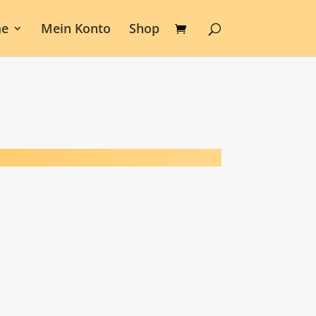
e
Mein Konto
Shop