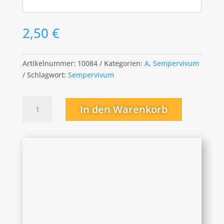
2,50
€
Artikelnummer:
10084
Kategorien:
A
,
Sempervivum
Schlagwort:
Sempervivum
Asteroid
In den Warenkorb
Menge