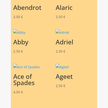
Abendrot
Alaric
3,00
€
2,50
€
Abby
Adriel
2,50
€
2,50
€
Ace of
Ageet
Spades
2,50
€
4,00
€