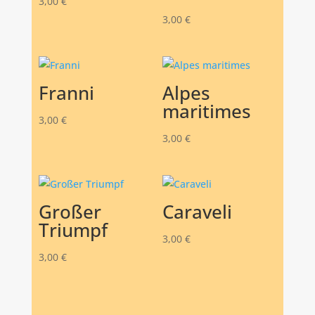
3,00
€
3,00
€
Franni
Alpes
maritimes
3,00
€
3,00
€
Großer
Caraveli
Triumpf
3,00
€
3,00
€