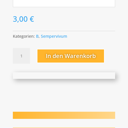
3,00
€
Kategorien:
B
,
Sempervivum
Blütenwolke
In den Warenkorb
Menge