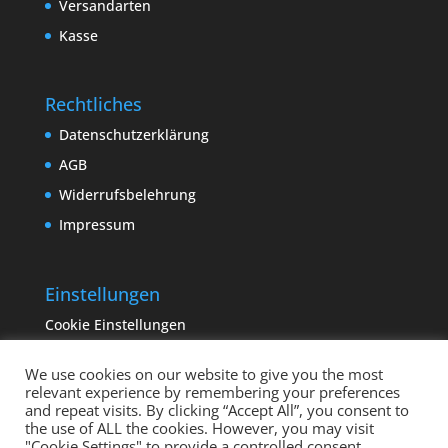
Versandarten
Kasse
Rechtliches
Datenschutzerklärung
AGB
Widerrufsbelehrung
Impressum
Einstellungen
Cookie Einstellungen
We use cookies on our website to give you the most
relevant experience by remembering your preferences
and repeat visits. By clicking “Accept All”, you consent to
the use of ALL the cookies. However, you may visit
"Cookie Settings" to provide a controlled consent.