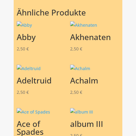
Ähnliche Produkte
Abby
Akhenaten
2,50
€
2,50
€
Adeltruid
Achalm
2,50
€
2,50
€
Ace of
album III
Spades
2,50
€