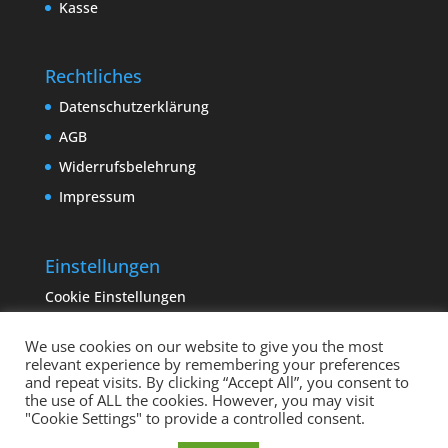
Kasse
Rechtliches
Datenschutzerklärung
AGB
Widerrufsbelehrung
Impressum
Einstellungen
Cookie Einstellungen
We use cookies on our website to give you the most
relevant experience by remembering your preferences
and repeat visits. By clicking “Accept All”, you consent to
the use of ALL the cookies. However, you may visit
"Cookie Settings" to provide a controlled consent.