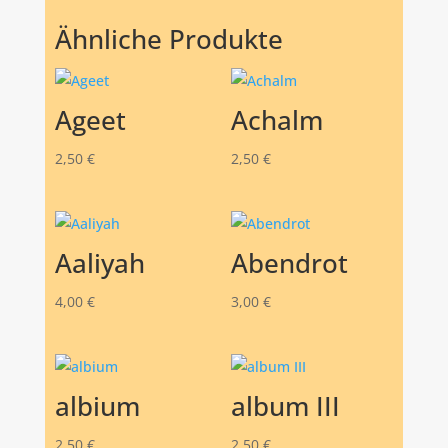
Ähnliche Produkte
Ageet
Achalm
2,50
€
2,50
€
Aaliyah
Abendrot
4,00
€
3,00
€
albium
album III
2,50
€
2,50
€