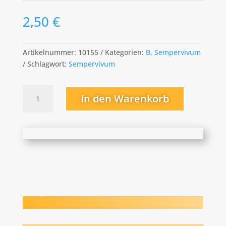
2,50
€
Artikelnummer:
10155
Kategorien:
B
,
Sempervivum
Schlagwort:
Sempervivum
Bottle
In den Warenkorb
of
Griotte
Menge