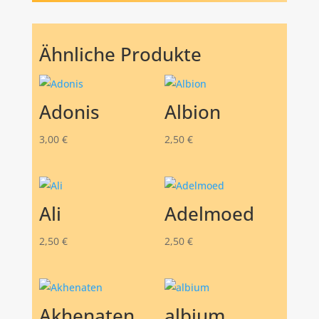
Ähnliche Produkte
Adonis
Albion
3,00
€
2,50
€
Ali
Adelmoed
2,50
€
2,50
€
Akhenaten
albium