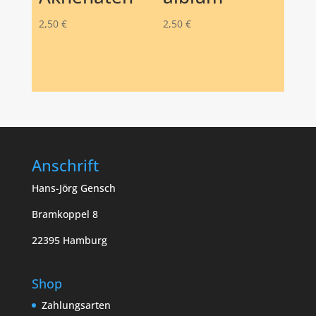
2,50
€
2,50
€
Anschrift
Hans-Jörg Gensch
Bramkoppel 8
22395 Hamburg
Shop
Zahlungsarten