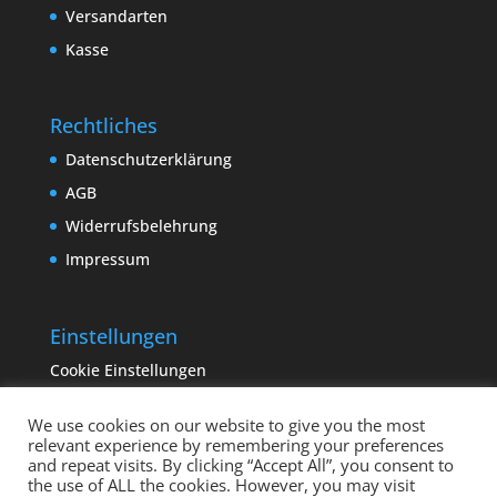
Versandarten
Kasse
Rechtliches
Datenschutzerklärung
AGB
Widerrufsbelehrung
Impressum
Einstellungen
Cookie Einstellungen
We use cookies on our website to give you the most
relevant experience by remembering your preferences
and repeat visits. By clicking “Accept All”, you consent to
the use of ALL the cookies. However, you may visit