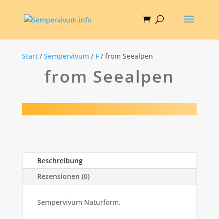
Start
/
Sempervivum
/
F
/ from Seealpen
from Seealpen
Beschreibung
Rezensionen (0)
Sempervivum Naturform.