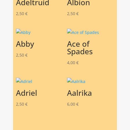
Adeltruid
Albion
2,50
€
2,50
€
Abby
Ace of
Spades
2,50
€
4,00
€
Adriel
Aalrika
2,50
€
6,00
€