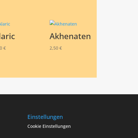
laric
Akhenaten
50
€
2,50
€
Einstellungen
Cookie Einstellungen