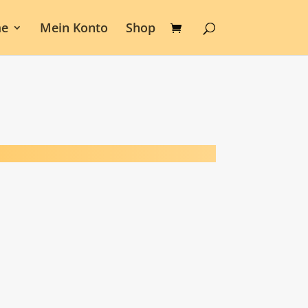
e
Mein Konto
Shop