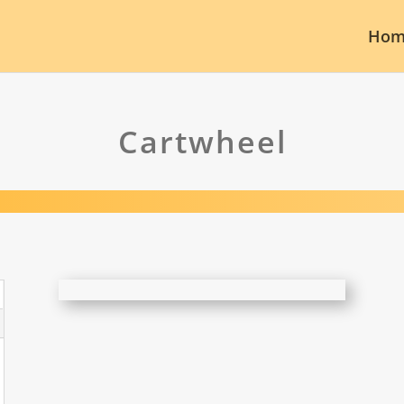
Hom
Cartwheel