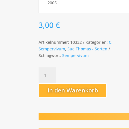
2005.
3,00
€
Artikelnummer:
10332
Kategorien:
C
,
Sempervivum
,
Sue Thomas - Sorten
Schlagwort:
Sempervivum
Cartwheel
Menge
In den Warenkorb