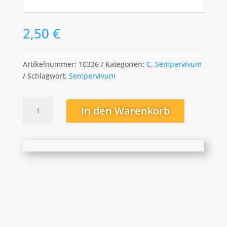
2,50
€
Artikelnummer:
10336
Kategorien:
C
,
Sempervivum
Schlagwort:
Sempervivum
Cascade
In den Warenkorb
Menge