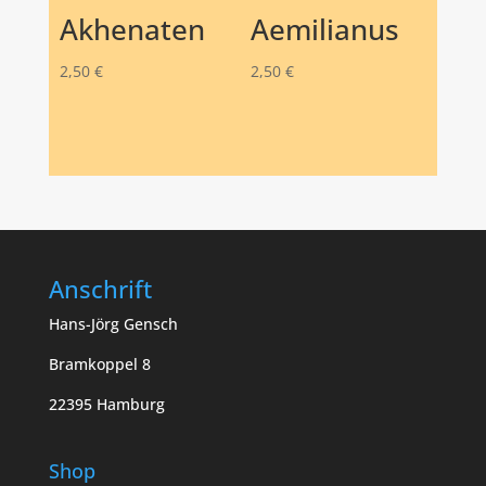
Akhenaten
Aemilianus
2,50
€
2,50
€
Anschrift
Hans-Jörg Gensch
Bramkoppel 8
22395 Hamburg
Shop