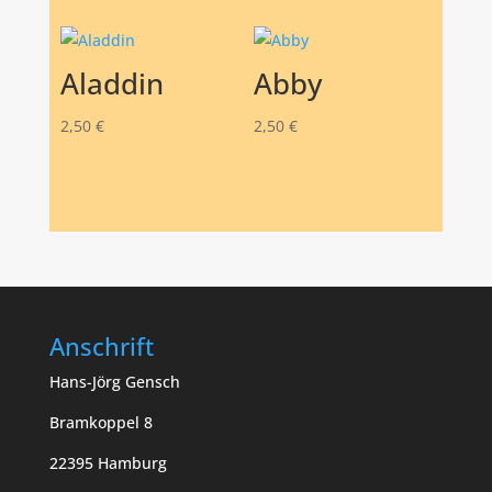
Aladdin
Abby
2,50
€
2,50
€
Anschrift
Hans-Jörg Gensch
Bramkoppel 8
22395 Hamburg