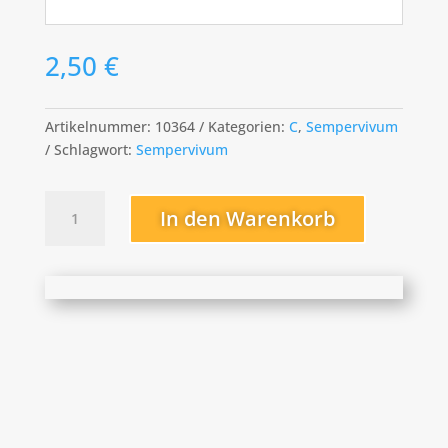
2,50
€
Artikelnummer:
10364
Kategorien:
C
,
Sempervivum
Schlagwort:
Sempervivum
Clara
In den Warenkorb
Noyes
Menge