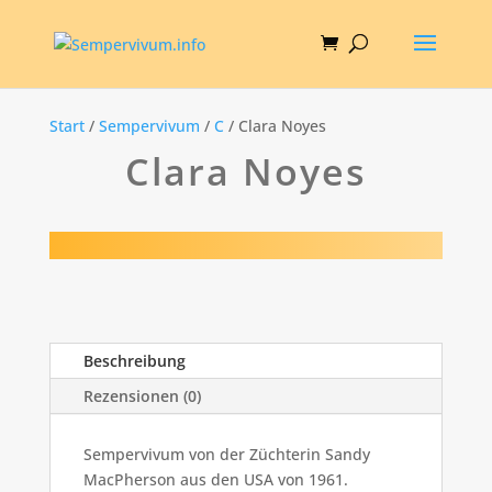
Start
/
Sempervivum
/
C
/ Clara Noyes
Clara Noyes
Beschreibung
Rezensionen (0)
Sempervivum von der Züchterin Sandy
MacPherson aus den USA von 1961.