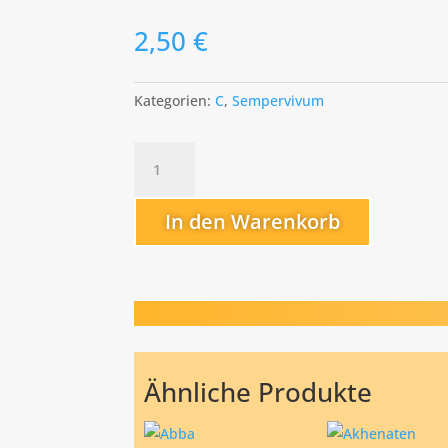
2,50
€
Kategorien:
C
,
Sempervivum
Claudia
Menge
In den Warenkorb
Ähnliche Produkte