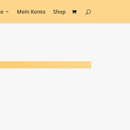
e
Mein Konto
Shop