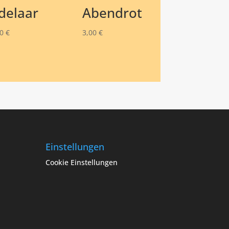
delaar
Abendrot
50
€
3,00
€
Einstellungen
Cookie Einstellungen