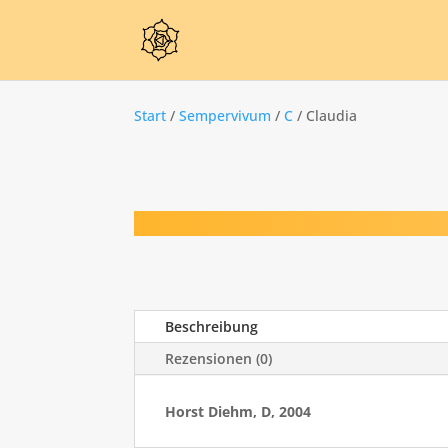
Start
/
Sempervivum
/
C
/ Claudia
Beschreibung
Rezensionen (0)
Horst Diehm, D, 2004