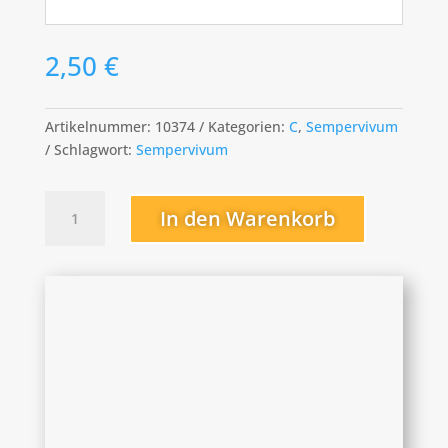
2,50
€
Artikelnummer:
10374
Kategorien:
C
,
Sempervivum
Schlagwort:
Sempervivum
Collage
In den Warenkorb
Menge