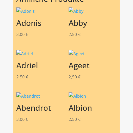
Adonis
Abby
3,00
€
2,50
€
Adriel
Ageet
2,50
€
2,50
€
Abendrot
Albion
3,00
€
2,50
€