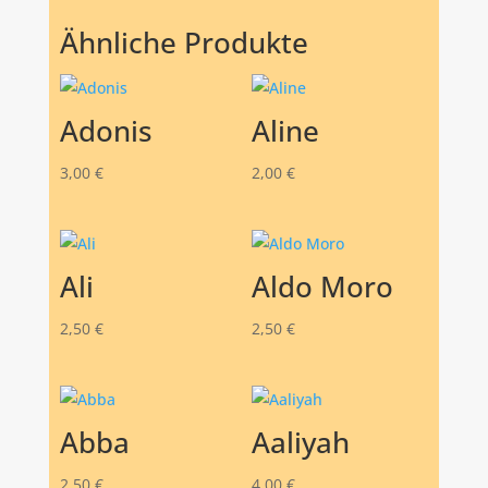
Ähnliche Produkte
Adonis
Aline
3,00
€
2,00
€
Ali
Aldo Moro
2,50
€
2,50
€
Abba
Aaliyah
2,50
€
4,00
€