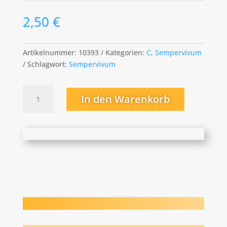
2,50
€
Artikelnummer:
10393
Kategorien:
C
,
Sempervivum
Schlagwort:
Sempervivum
Cupreum
In den Warenkorb
Menge