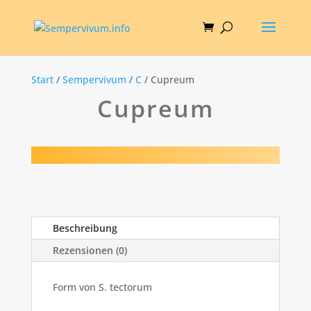
Start
/
Sempervivum
/
C
/ Cupreum
Cupreum
Beschreibung
Rezensionen (0)
Form von S. tectorum