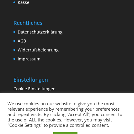
Kasse
Rechtliches
Datenschutzerklärung
AGB
Widerrufsbelehrung
Impressum
Einstellungen
Cookie Einstellungen
We use cookies on our website to give you the most
relevant experience by remembering your preferences
and repeat visits. By clicking “Accept All”, you consent to
the use of ALL the cookies. However, you may visit
"Cookie Settings" to provide a controlled consent.