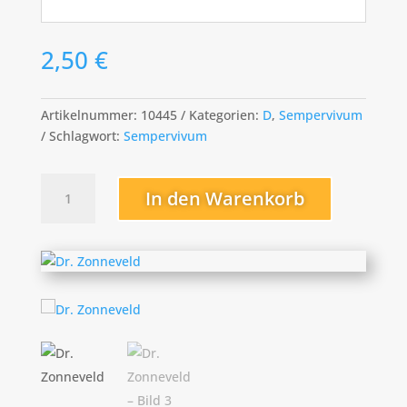
2,50
€
Artikelnummer:
10445
Kategorien:
D
,
Sempervivum
Schlagwort:
Sempervivum
Dr.
In den Warenkorb
Zonneveld
Menge