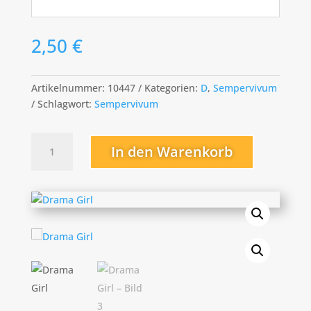
2,50
€
Artikelnummer:
10447
Kategorien:
D
,
Sempervivum
Schlagwort:
Sempervivum
Drama
In den Warenkorb
Girl
Menge