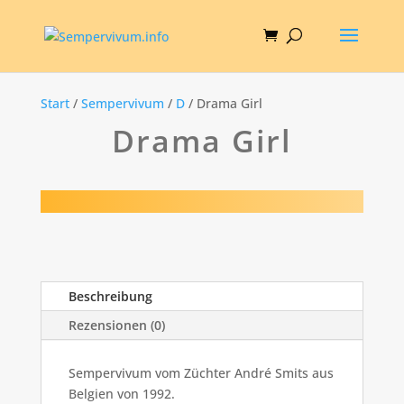
Start
/
Sempervivum
/
D
/ Drama Girl
Drama Girl
Beschreibung
Rezensionen (0)
Sempervivum vom Züchter André Smits aus
Belgien von 1992.