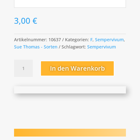
3,00
€
Artikelnummer:
10637
Kategorien:
F
,
Sempervivum
,
Sue Thomas - Sorten
Schlagwort:
Sempervivum
Forgotten
In den Warenkorb
Dreams
Menge