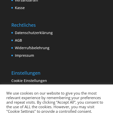
Versandarten
Kasse
Rechtliches
Datenschutzerklärung
AGB
Widerrufsbelehrung
Impressum
Einstellungen
Cookie Einstellungen
We use cookies on our website to give you the most
relevant experience by remembering your preferences
and repeat visits. By clicking “Accept All”, you consent to
the use of ALL the cookies. However, you may visit
"Cookie Settings" to provide a controlled consent.