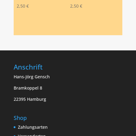
2,50
€
2,50
€
Anschrift
Hans-Jörg Gensch
Bramkoppel 8
22395 Hamburg
Shop
Zahlungsarten