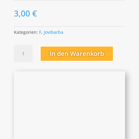
3,00
€
Kategorien:
F
,
Jovibarba
Francorchamps
In den Warenkorb
Menge