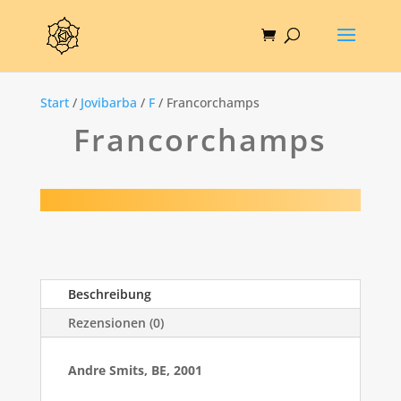
Start
/
Jovibarba
/
F
/ Francorchamps
Francorchamps
Beschreibung
Rezensionen (0)
Andre Smits, BE, 2001