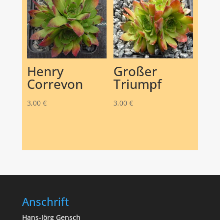
Henry
Großer
Correvon
Triumpf
3,00
€
3,00
€
Anschrift
Hans-Jörg Gensch