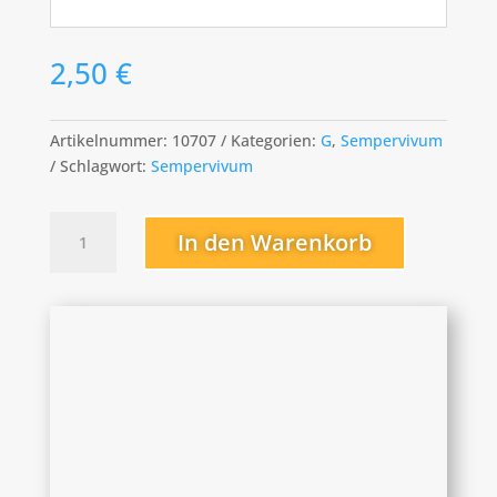
2,50
€
Artikelnummer:
10707
Kategorien:
G
,
Sempervivum
Schlagwort:
Sempervivum
Gambol
In den Warenkorb
Menge