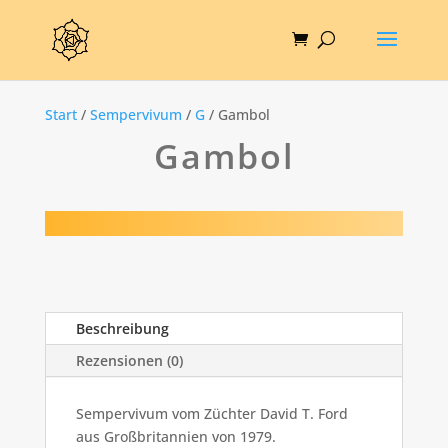
Start
/
Sempervivum
/
G
/ Gambol
Gambol
Beschreibung
Rezensionen (0)
Sempervivum vom Züchter David T. Ford
aus Großbritannien von 1979.