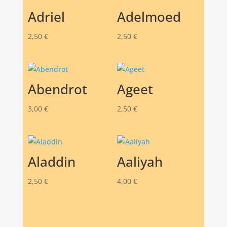
Adriel
Adelmoed
2,50
€
2,50
€
Abendrot
Ageet
3,00
€
2,50
€
Aladdin
Aaliyah
2,50
€
4,00
€