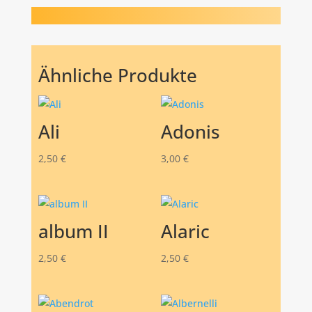
Ähnliche Produkte
Ali
Adonis
2,50
€
3,00
€
album II
Alaric
2,50
€
2,50
€