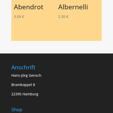
Abendrot
Albernelli
3,00
€
2,50
€
Anschrift
Hans-Jörg Gensch
Bramkoppel 8
22395 Hamburg
Shop