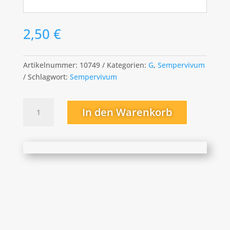
2,50
€
Artikelnummer:
10749
Kategorien:
G
,
Sempervivum
Schlagwort:
Sempervivum
Graupurpur
In den Warenkorb
Menge