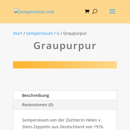
Start
/
Sempervivum
/
G
/ Graupurpur
Graupurpur
Beschreibung
Rezensionen (0)
Sempervivum von der Züchterin Helen v.
Stein-Zeppelin aus Deutschland von 1976.