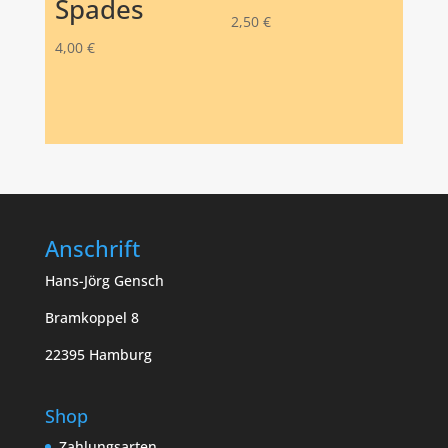
Spades
2,50
€
4,00
€
Anschrift
Hans-Jörg Gensch
Bramkoppel 8
22395 Hamburg
Shop
Zahlungsarten