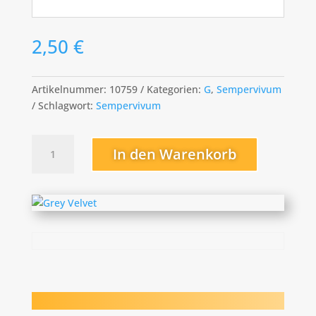
2,50
€
Artikelnummer:
10759
Kategorien:
G
,
Sempervivum
Schlagwort:
Sempervivum
Grey
In den Warenkorb
Velvet
Menge