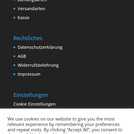
Versandarten
Kasse
Rechtliches
Datenschutzerklärung
AGB
Widerrufsbelehrung
Impressum
Einstellungen
Cookie Einstellungen
We use cookies on our website to give you the most
relevant experience by remembering your preferences
and repeat visits. By clicking “Accept All”, you consent to