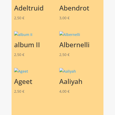
Adeltruid
Abendrot
2,50
€
3,00
€
album II
Albernelli
2,50
€
2,50
€
Ageet
Aaliyah
2,50
€
4,00
€