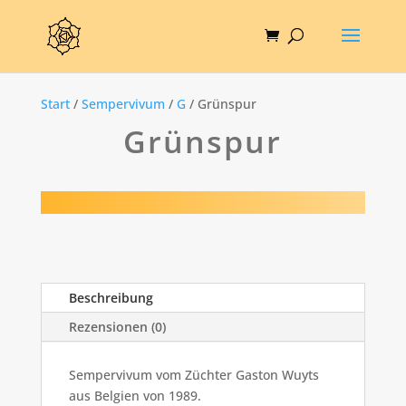
Start
/
Sempervivum
/
G
/ Grünspur
Grünspur
Beschreibung
Rezensionen (0)
Sempervivum vom Züchter Gaston Wuyts
aus Belgien von 1989.