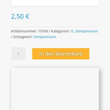
2,50
€
Artikelnummer:
10769
Kategorien:
G
,
Sempervivum
Schlagwort:
Sempervivum
Grünspur
In den Warenkorb
Menge