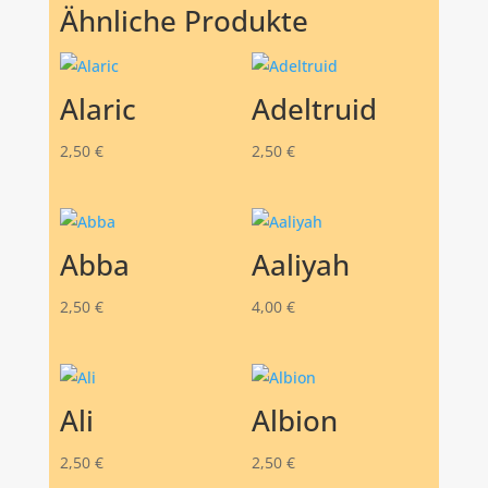
Ähnliche Produkte
Alaric
Adeltruid
2,50
€
2,50
€
Abba
Aaliyah
2,50
€
4,00
€
Ali
Albion
2,50
€
2,50
€