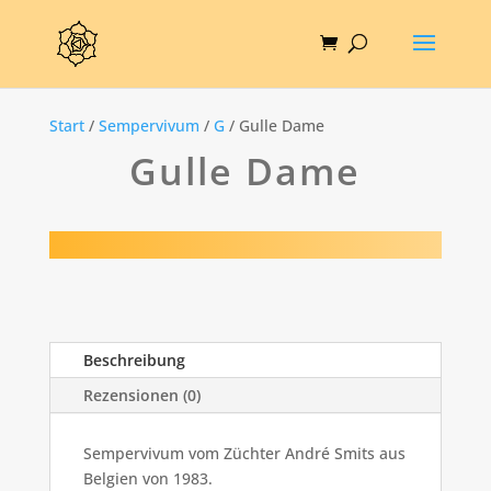
Start
/
Sempervivum
/
G
/ Gulle Dame
Gulle Dame
Beschreibung
Rezensionen (0)
Sempervivum vom Züchter André Smits aus
Belgien von 1983.