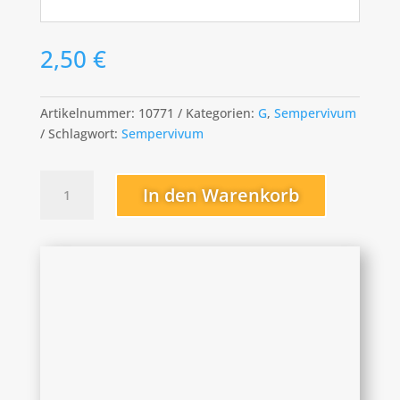
2,50
€
Artikelnummer:
10771
Kategorien:
G
,
Sempervivum
Schlagwort:
Sempervivum
Gulle
In den Warenkorb
Dame
Menge