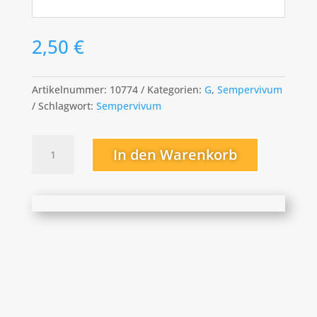
2,50
€
Artikelnummer:
10774
Kategorien:
G
,
Sempervivum
Schlagwort:
Sempervivum
Gwendolyn
In den Warenkorb
Menge