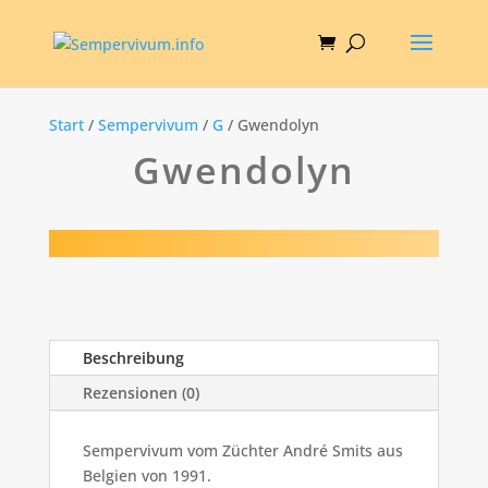
Start
/
Sempervivum
/
G
/ Gwendolyn
Gwendolyn
Beschreibung
Rezensionen (0)
Sempervivum vom Züchter André Smits aus
Belgien von 1991.