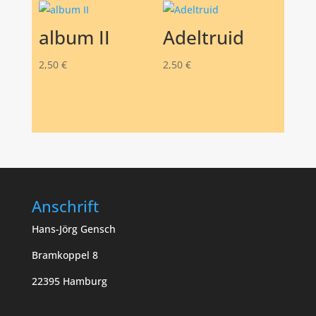
album II
Adeltruid
2,50
€
2,50
€
Anschrift
Hans-Jörg Gensch
Bramkoppel 8
22395 Hamburg