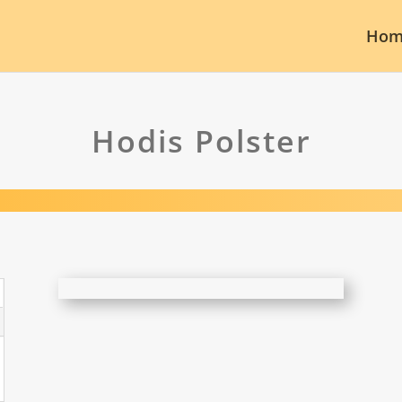
Hom
Hodis Polster