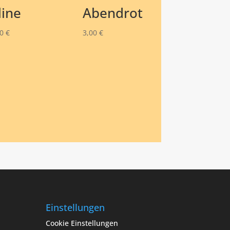
line
Abendrot
00
€
3,00
€
Einstellungen
Cookie Einstellungen