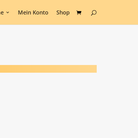
e
Mein Konto
Shop