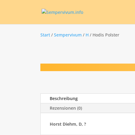
Start
/
Sempervivum
/
H
/ Hodis Polster
Beschreibung
Rezensionen (0)
Horst Diehm, D, ?