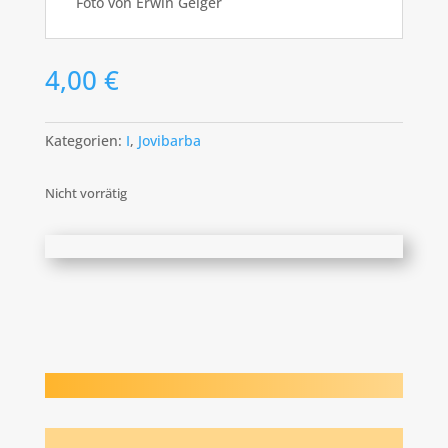
Foto von Erwin Geiger
4,00
€
Kategorien:
I
,
Jovibarba
Nicht vorrätig