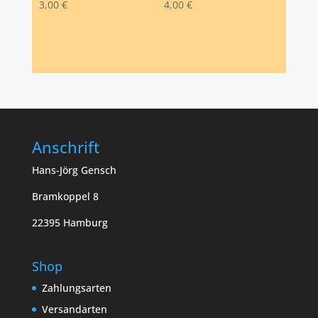
3,00
€
4,00
€
Anschrift
Hans-Jörg Gensch
Bramkoppel 8
22395 Hamburg
Shop
Zahlungsarten
Versandarten