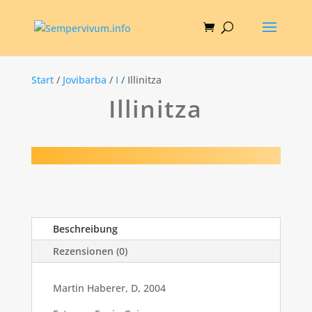
Start
/
Jovibarba
/
I
/ Illinitza
Illinitza
Beschreibung
Rezensionen (0)
Martin Haberer, D, 2004