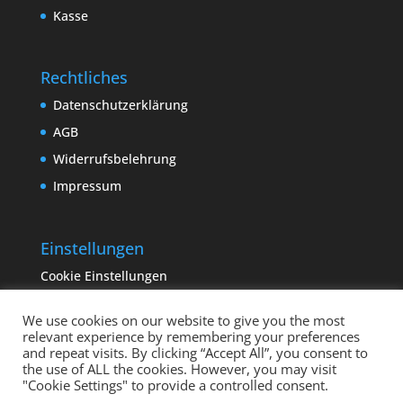
Kasse
Rechtliches
Datenschutzerklärung
AGB
Widerrufsbelehrung
Impressum
Einstellungen
Cookie Einstellungen
We use cookies on our website to give you the most
relevant experience by remembering your preferences
and repeat visits. By clicking “Accept All”, you consent to
the use of ALL the cookies. However, you may visit
"Cookie Settings" to provide a controlled consent.