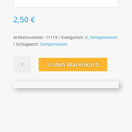
2,50
€
Artikelnummer:
11119
Kategorien:
K
,
Sempervivum
Schlagwort:
Sempervivum
Killer
In den Warenkorb
Menge